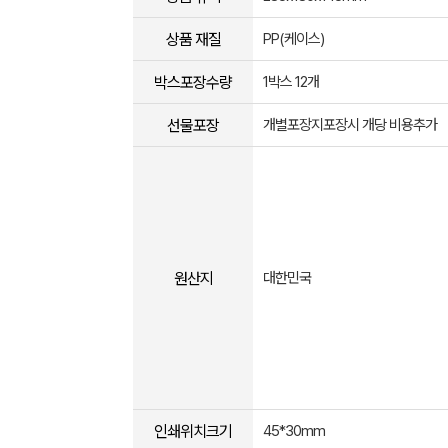
상품 재질
PP(케이스)
박스포장수량
1박스 12개
선물포장
개별포장지포장시 개당 비용추가
원산지
대한민국
인쇄위치크기
45*30mm