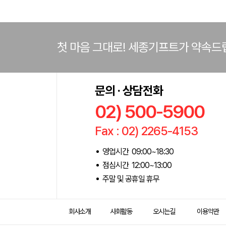
첫 마음 그대로! 세종기프트가 약속드
문의 · 상담전화
02) 500-5900
Fax : 02) 2265-4153
영업시간 09:00~18:30
점심시간 12:00~13:00
주말 및 공휴일 휴무
회사소개
사회활동
오시는길
이용약관