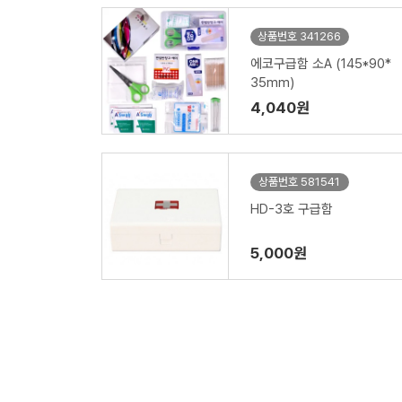
상품번호 341266
에코구급함 소A (145*90*
35mm)
4,040원
상품번호 581541
HD-3호 구급함
5,000원