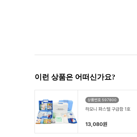
이런 상품은 어떠신가요?
상품번호 597800
하모니 파스텔 구급함 1호
13,080원