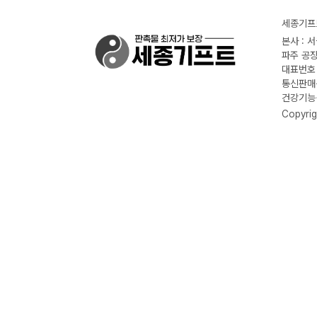
세종기프트
본사 : 
파주 공장
대표번호 :
통신판매신
건강기능식
Copyrig