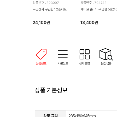
상품번호 : 823097
상품번호 : 794743
구급상자 구급함 12종세트
세이브 홈닥터구급함 5호(10
24,100원
13,400원
상품정보
기본정보
상세설명
옵션샘플
상품 기본정보
상품 규격
285x180x145mm