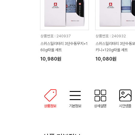
상품번호 : 240937
상품번호 : 240932
스위스밀리터리 3단수동무지+1
스위스밀리터리 3단수동
60g타올 세트
키니+120g타올 세트
10,980원
10,080원
상품정보
기본정보
상세설명
시안샘플