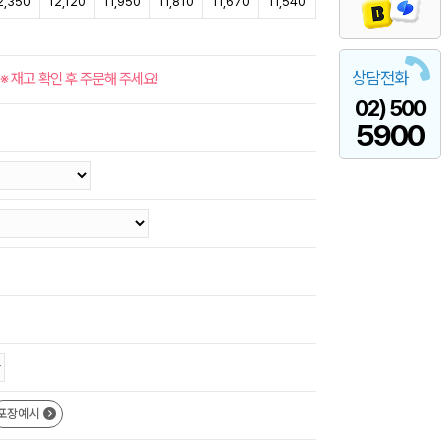
2,350
12,120
11,950
11,810
11,670
11,540
상담전화
※ 재고 확인 후 주문해 주세요!
02) 500
5900
포장예시