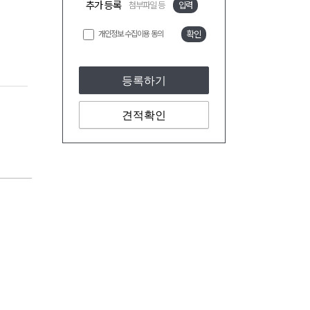
추가 등록
첨부파일 등
입력
개인정보 수집이용 동의
확인
등록하기
견적확인