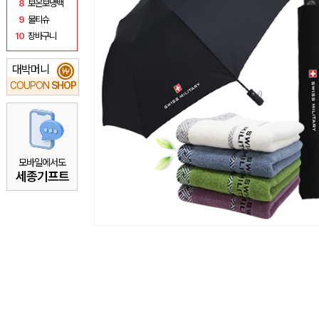
8
보온보냉백
9
물티슈
10
장바구니
대박머니
₩
COUPON
SHOP
모바일에서도
세종기프트