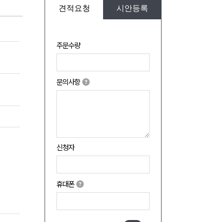
견적요청
시안등록
주문수량
문의사항
신청자
휴대폰