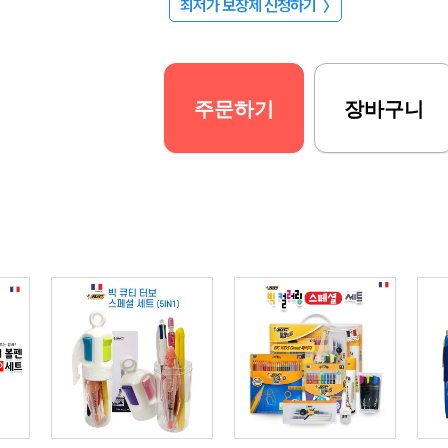
최저가 보장제 신청하기
〉
주문하기
장바구니