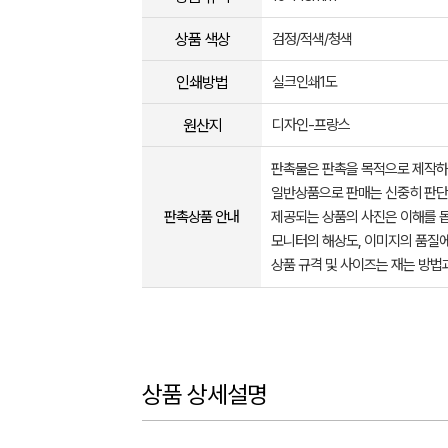
상품 색상
검정/적색/청색
인쇄방법
실크인쇄1도
원산지
디자인-프랑스
판촉물은 판촉을 목적으로 제작하
일반상품으로 판매는 신중히 판단
판촉상품 안내
제공되는 상품의 사진은 이해를 
모니터의 해상도, 이미지의 품질에
상품 규격 및 사이즈는 재는 방법
상품 상세설명