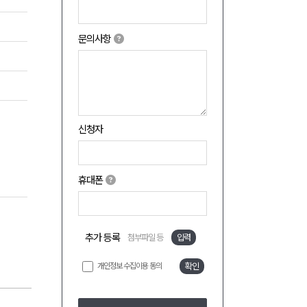
문의사항
신청자
휴대폰
추가 등록
첨부파일 등
입력
개인정보 수집이용 동의
확인