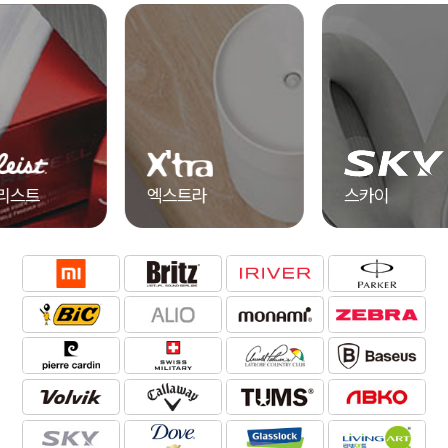
엑스트라
스카이