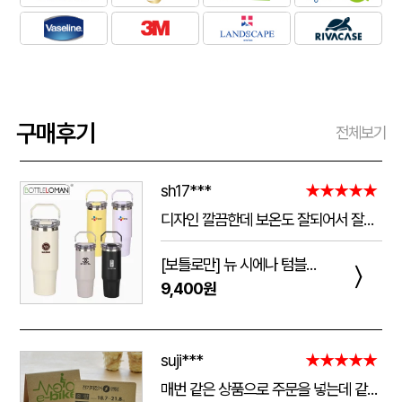
구매후기
전체보기
sh17***
★★★★★
디자인 깔끔한데 보온도 잘되어서 잘쓰고 있습니다 선물용으로 좋네요 하단에 실리콘 밀림방지 없는건 좀 아쉽네요
[보틀로만] 뉴 시에나 텀블러 900ml
〉
9,400원
suji***
★★★★★
매번 같은 상품으로 주문을 넣는데 같은 품질로 받을 수 있어서 좋습니다. 배송 기간도 적당히 잘오는거 같아요. 앞으로도 계속 이용할꺼 같습니다. 지금과 같은 품질로 유지해주세요!!