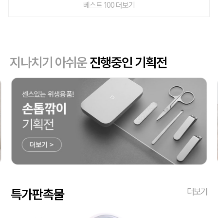
베스트 100 더보기
지나치기 아쉬운
진행중인 기획전
특가판촉물
더보기