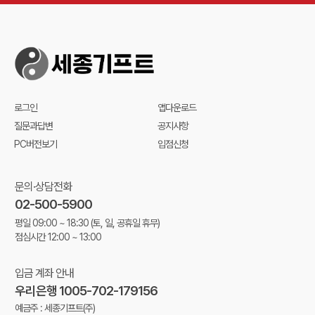
로그인
앱다운로드
질문과답변
공지사항
PC버전보기
입점신청
문의·상담전화
02-500-5900
평일 09:00 ~ 18:30
(토, 일, 공휴일 휴무)
점심시간 12:00 ~ 13:00
입금 계좌 안내
우리은행 1005-702-179156
예금주 : 세종기프트(주)