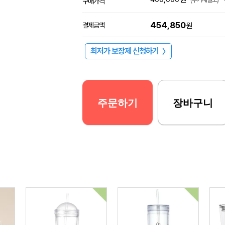
구매가격
454,850
결제금액
원
최저가 보장제 신청하기
〉
주문하기
장바구니