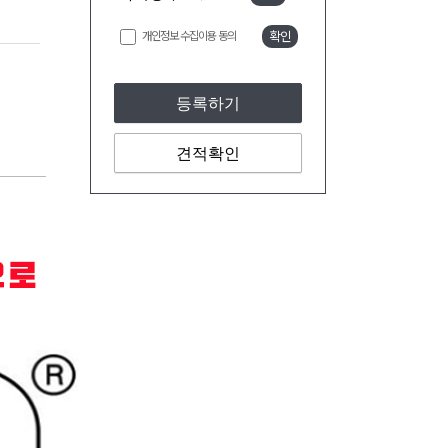
개인정보 수집이용 동의
확인
등록하기
견적확인