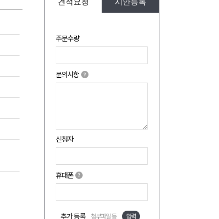
견적요청
시안등록
주문수량
문의사항
신청자
휴대폰
추가 등록
첨부파일 등
입력