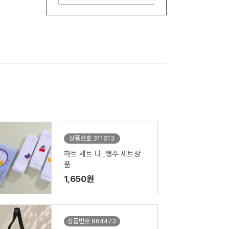
상품번호 311613
하트 세트 나 ,행주 세트상
품
1,650원
상품번호 864473