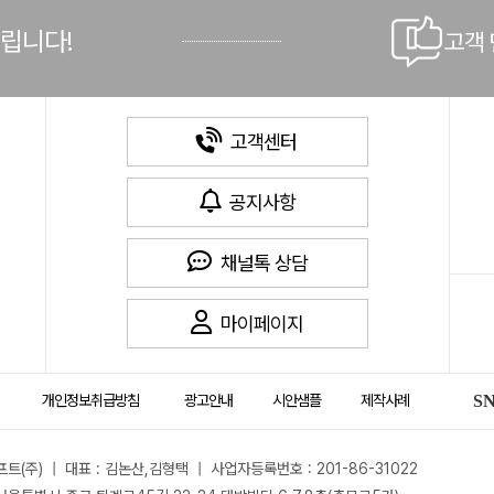
드립니다!
고객
고객센터
공지사항
채널톡 상담
마이페이지
개인정보취급방침
광고안내
시안샘플
제작사례
S
트(주) | 대표 : 김논산,김형택 | 사업자등록번호 : 201-86-31022