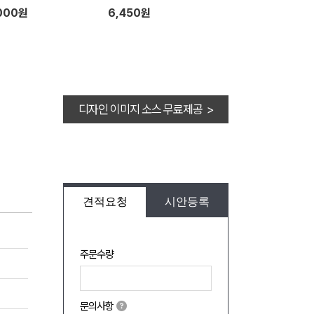
000원
6,450원
디자인 이미지 소스 무료제공 >
견적요청
시안등록
주문수량
문의사항