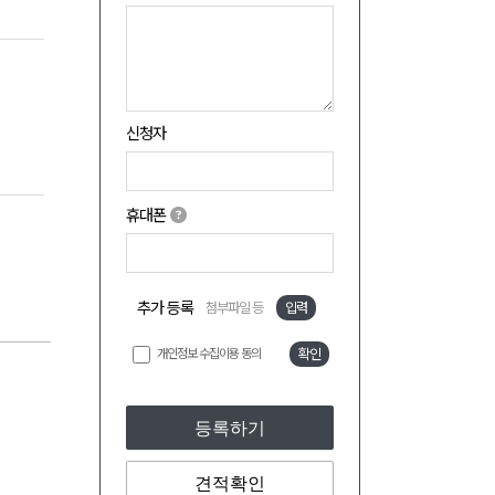
신청자
휴대폰
추가 등록
첨부파일 등
입력
개인정보 수집이용 동의
확인
등록하기
견적확인