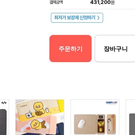
431,200
결제금액
원
최저가 보장제 신청하기
〉
주문하기
장바구니