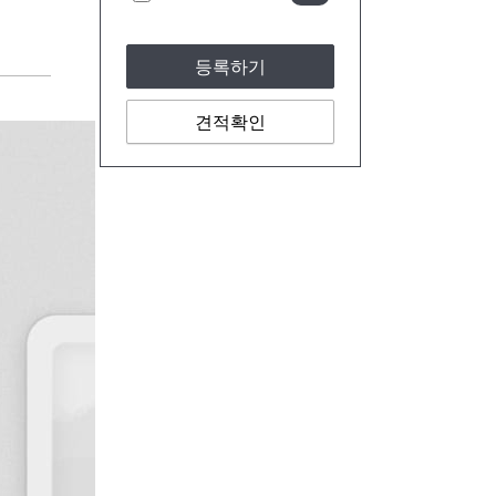
등록하기
견적확인