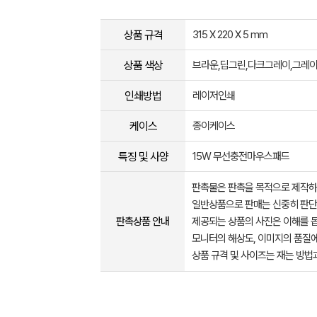
상품 규격
315 X 220 X 5 mm
상품 색상
브라운,딥그린,다크그레이,그레
인쇄방법
레이저인쇄
케이스
종이케이스
특징 및 사양
15W 무선충전마우스패드
판촉물은 판촉을 목적으로 제작하
일반상품으로 판매는 신중히 판단
판촉상품 안내
제공되는 상품의 사진은 이해를 
모니터의 해상도, 이미지의 품질에
상품 규격 및 사이즈는 재는 방법