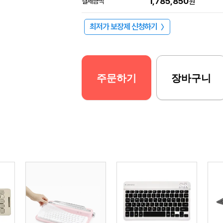
1,785,850
결제금액
원
최저가 보장제 신청하기
〉
주문하기
장바구니