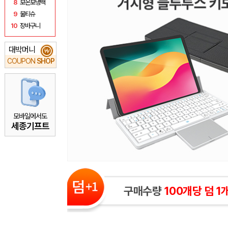
8
보온보냉백
9
물티슈
10
장바구니
대박머니
₩
COUPON
SHOP
모바일에서도
세종기프트
구매수량
100개당 덤 1