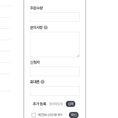
주문수량
문의사항
신청자
휴대폰
추가 등록
첨부파일 등
입력
개인정보 수집이용 동의
확인