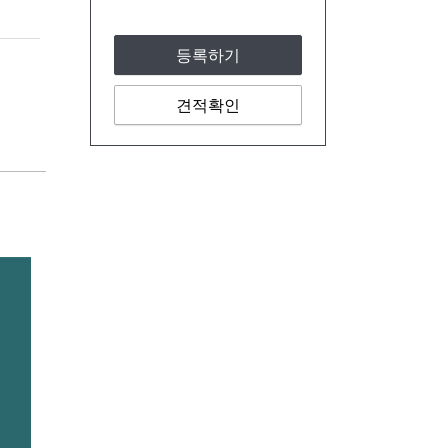
등록하기
견적확인