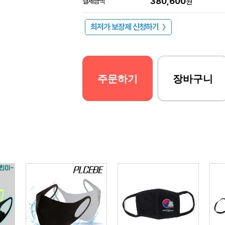
380,600
결제금액
원
최저가 보장제 신청하기
〉
주문하기
장바구니