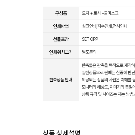
구성품
모자 + 토시 +쿨마스크
인쇄방법
실크인쇄,자수인쇄,전사인쇄
선물포장
SET OPP
인쇄위치크기
별도문의
판촉물은 판촉을 목적으로 제작하
일반상품으로 판매는 신중히 판단
판촉상품 안내
제공되는 상품의 사진은 이해를 
모니터의 해상도, 이미지의 품질에
상품 규격 및 사이즈는 재는 방법
상품 상세설명