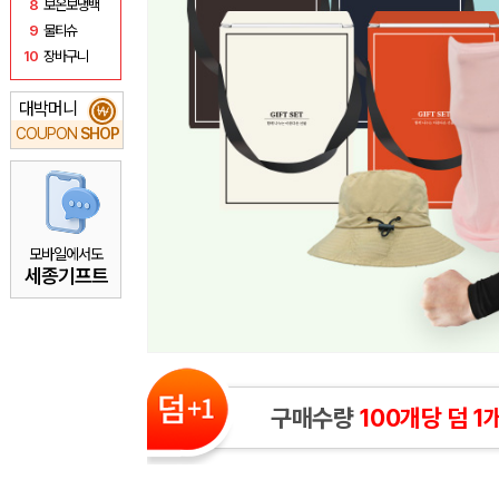
8
보온보냉백
9
물티슈
10
장바구니
대박머니
₩
COUPON
SHOP
모바일에서도
세종기프트
구매수량
100개당 덤 1