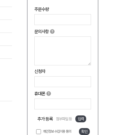
주문수량
문의사항
신청자
휴대폰
추가 등록
첨부파일 등
입력
개인정보 수집이용 동의
확인