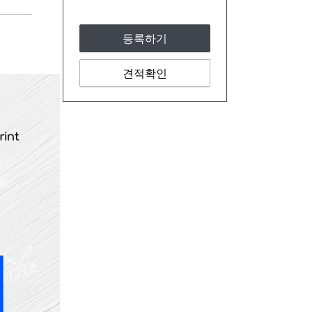
등록하기
견적확인