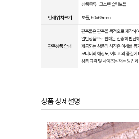
상품종류 : 코스텐 슬림보틀
인쇄위치크기
보틀, 50x65mm
판촉물은 판촉을 목적으로 제작하여
일반상품으로 판매는 신중히 판단해
판촉상품 안내
제공되는 상품의 사진은 이해를 
모니터의 해상도, 이미지의 품질에 
상품 규격 및 사이즈는 재는 방법과
상품 상세설명