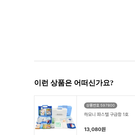
이런 상품은 어떠신가요?
상품번호 597800
하모니 파스텔 구급함 1호
13,080원