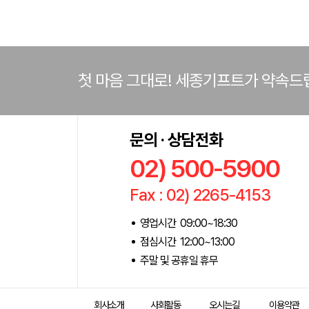
첫 마음 그대로! 세종기프트가 약속드
문의 · 상담전화
02) 500-5900
Fax : 02) 2265-4153
영업시간 09:00~18:30
점심시간 12:00~13:00
주말 및 공휴일 휴무
회사소개
사회활동
오시는길
이용약관