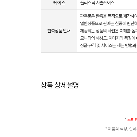
케이스
플라스틱 사출케이스
판촉물은 판촉을 목적으로 제작하여
일반상품으로 판매는 신중히 판단해
판촉상품 안내
제공되는 상품의 사진은 이해를 
모니터의 해상도, 이미지의 품질에 
상품 규격 및 사이즈는 재는 방법과
상품 상세설명
*
스티커
* 제품의 색상, 인