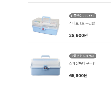
상품번호 230563
스마트 1호 구급함
28,900원
상품번호 691793
스페셜특대 구급함
65,600원