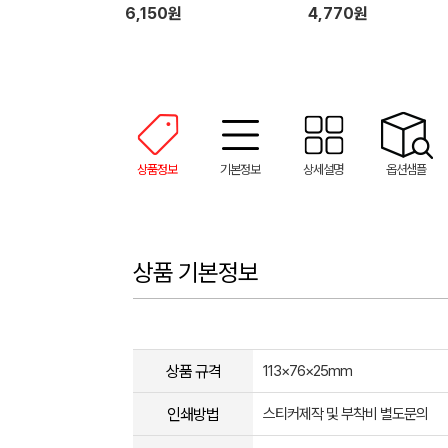
6,150원
4,770원
상품정보
기본정보
상세설명
옵션샘플
상품 기본정보
상품 규격
113×76×25mm
인쇄방법
스티커제작 및 부착비 별도문의