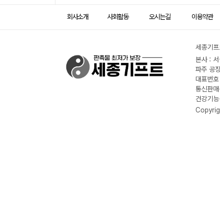
회사소개
사회활동
오시는길
이용약관
세종기프트
본사 : 
파주 공장
대표번호 :
통신판매신
건강기능식
Copyrig