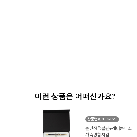
이런 상품은 어떠신가요?
상품번호 436455
훈민정음볼펜+레터콤비소
가죽명함지갑