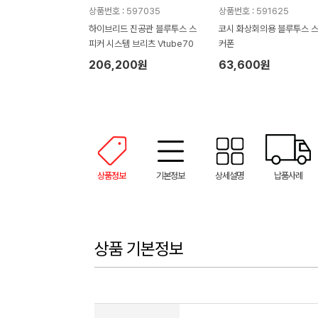
상품번호 : 597035
상품번호 : 591625
하이브리드 진공관 블루투스 스
코시 화상회의용 블루투스 
피커 시스템 브리츠 Vtube70
커폰
206,200원
63,600원
상품정보
기본정보
상세설명
납품사례
상품 기본정보