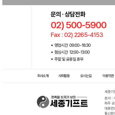
문의 · 상담전화
02) 500-5900
Fax : 02) 2265-4153
영업시간 09:00~18:30
점심시간 12:00~13:00
주말 및 공휴일 휴무
회사소개
사회활동
오시는길
이용약관
세종기프
본사 :
파주 공
대표번호 
통신판매