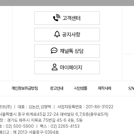
고객센터
공지사항
채널톡 상담
마이페이지
개인정보취급방침
광고안내
시안샘플
제작사례
S
트(주) | 대표 : 김논산,김형택 | 사업자등록번호 : 201-86-31022
 서울특별시 중구 퇴계로45길 22-24 대박빌딩 6,7,8층(충무로5가)
장 : 경기도 파주시 지목로 75번길 45-6 4동, 5동
: 02) 500-5900 | 팩스 : 02) 2265-4153
신고 : 제 2013-서울중구-0394호