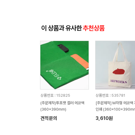
이 상품과 유사한
추천상품
상품번호 : 152825
상품번호 : 535781
(주문제작)투포켓 컬러 에코백
[주문제작] M자형 에코백
(360x390mm)
인쇄 (360x100x390m
견적문의
3,610원