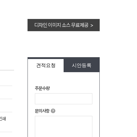
디자인 이미지 소스 무료제공 >
견적요청
시안등록
주문수량
문의사항
수인쇄