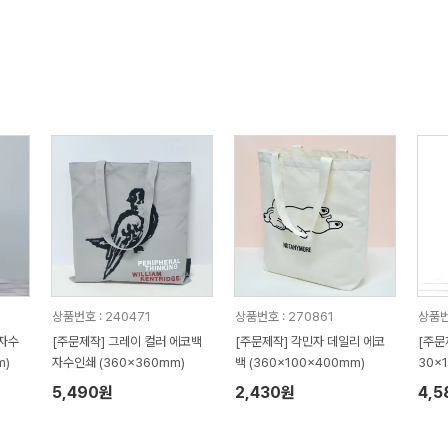
상품번호 : 240471
상품번호 : 270861
상품번
 자수
[주문제작] 그레이 컬러 에코백
[주문제작] 각민자 데일리 에코
[주문
m)
자수인쇄 (360x360mm)
백 (360x100x400mm)
30x
5,490원
2,430원
4,