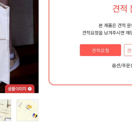
견적 
본 제품은 견적 
견적요청을 남겨주시면 해당
견적요청
견
옵션/주문상