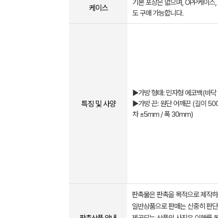
기본 포장은 없으며, OPP케이스
케이스
도 구매 가능합니다.
▶가방 형태: 민자형 에코백(바닥
특징 및 사양
▶가방 끈: 원단 어깨끈 (길이 50
차 ±5mm / 폭 30mm)
판촉물은 판촉을 목적으로 제작하
일반상품으로 판매는 신중히 판단