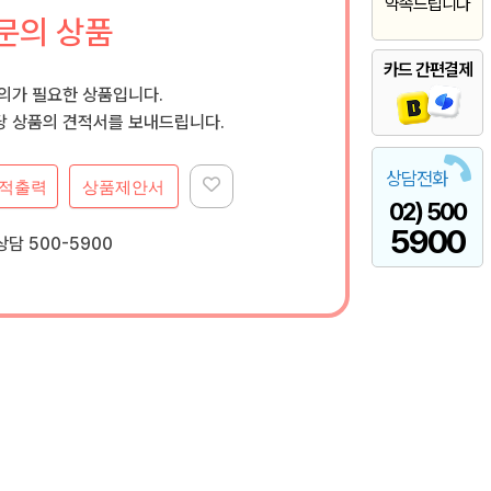
약속드립니다
문의 상품
카드 간편결제
문의가 필요한 상품입니다.
 상품의 견적서를 보내드립니다.
상담전화
적출력
상품제안서
02) 500
5900
담 500-5900