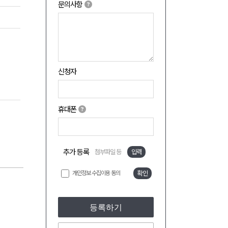
문의사항
신청자
휴대폰
추가 등록
첨부파일 등
입력
개인정보 수집이용 동의
확인
등록하기