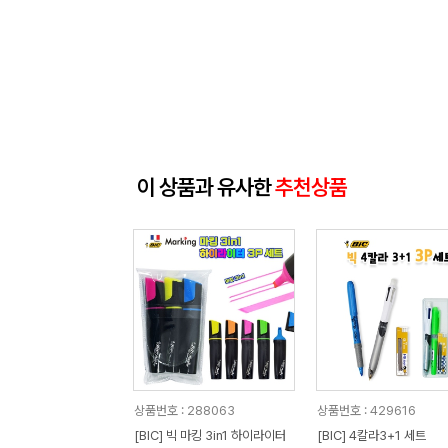
이 상품과 유사한
추천상품
상품번호 : 288063
상품번호 : 429616
[BIC] 빅 마킹 3in1 하이라이터
[BIC] 4칼라3+1 세트