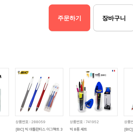
주문하기
장바구니
상품번호 : 288059
상품번호 : 741952
상품번
[BIC] 빅 아틀란티스 이그젝트 3
빅 8종 세트
[BIC