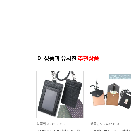
이 상품과 유사한
추천상품
상품번호 : 807707
상품번호 : 436190