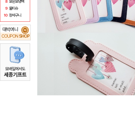
8
보온보냉백
9
물티슈
10
장바구니
대박머니
₩
COUPON
SHOP
모바일에서도
세종기프트