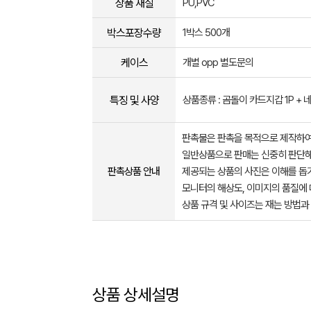
상품 재질
PU,PVC
박스포장수량
1박스 500개
케이스
개별 opp 별도문의
특징 및 사양
상품종류 : 곰돌이 카드지갑 1P + 
판촉물은 판촉을 목적으로 제작하여
일반상품으로 판매는 신중히 판단해
판촉상품 안내
제공되는 상품의 사진은 이해를 
모니터의 해상도, 이미지의 품질에 
상품 규격 및 사이즈는 재는 방법과
상품 상세설명