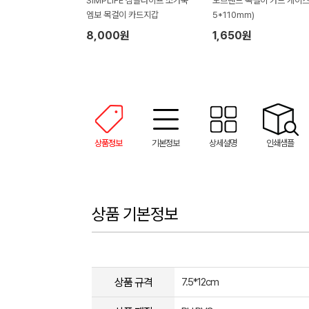
SIMPLIFE 심플라이프 소가죽
노브랜드 목걸이 카드 케이스 
엠보 목걸이 카드지갑
5*110mm)
8,000원
1,650원
상품정보
기본정보
상세설명
인쇄샘플
상품 기본정보
상품 규격
7.5*12cm