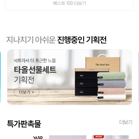
베스트 100 더보기
지나치기 아쉬운
진행중인 기획전
특가판촉물
더보기