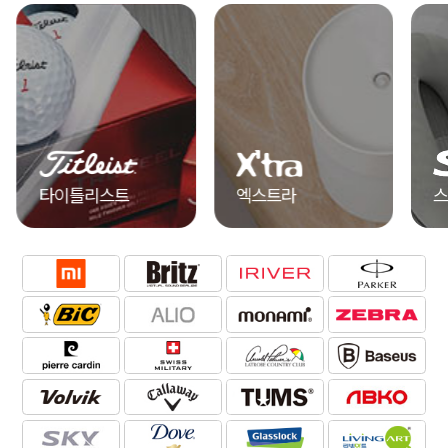
엑스트라
스카이