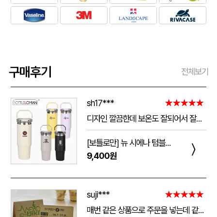
구매후기
전체보기
sh17***
★★★★★
디자인 깔끔한데 보온도 잘되어서 잘쓰고 있습니다 선물용으로 좋네요 하단에 실리콘 밀림방지 없는건 좀 아쉽네요
[보틀로만] 뉴 시에나 텀블러 900ml
〉
9,400원
suji***
★★★★★
매번 같은 상품으로 주문을 넣는데 같은 품질로 받을 수 있어서 좋습니다. 배송 기간도 적당히 잘오는거 같아요. 앞으로도 계속 이용할꺼 같습니다. 지금과 같은 품질로 유지해주세요!!