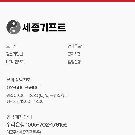
로그인
앱다운로드
질문과답변
공지사항
PC버전보기
입점신청
문의·상담전화
02-500-5900
평일 09:00 ~ 18:30
(토, 일, 공휴일 휴무)
점심시간 12:00 ~ 13:00
입금 계좌 안내
우리은행 1005-702-179156
예금주 : 세종기프트(주)