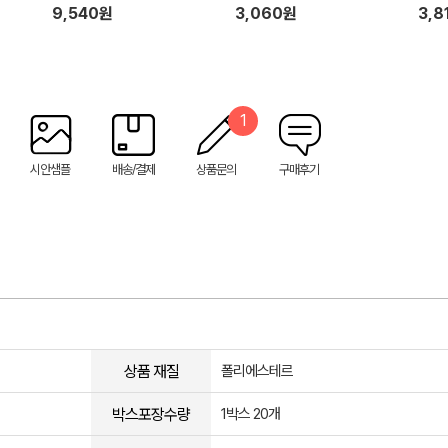
라인쇄)
9,540원
3,060원
3,8
1
시안샘플
배송/결제
상품문의
구매후기
상품 재질
폴리에스테르
박스포장수량
1박스 20개