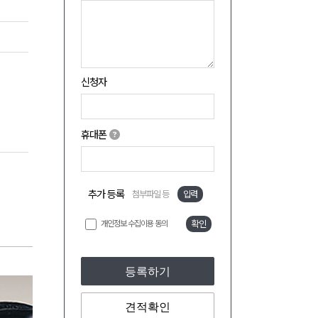
신청자
휴대폰
추가 등록
첨부파일 등
입력
개인정보 수집이용 동의
확인
등록하기
견적확인