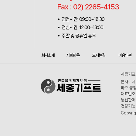
Fax : 02) 2265-4153
영업시간 09:00~18:30
점심시간 12:00~13:00
주말 및 공휴일 휴무
회사소개
사회활동
오시는길
이용약관
세종기프트
본사 : 
파주 공장
대표번호 :
통신판매신
건강기능식
Copyrig