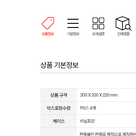
상품정보
기본정보
상세설명
인쇄샘플
상품 기본정보
상품 규격
300 X 200 X 220 mm
박스포장수량
1박스 4개
케이스
비닐포장
판촉물은 판촉을 목적으로 제작하여