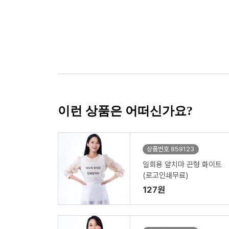
이런 상품은 어떠신가요?
상품번호 859123
일회용 앞치마 끈형 화이트
(로고인쇄무료)
127원