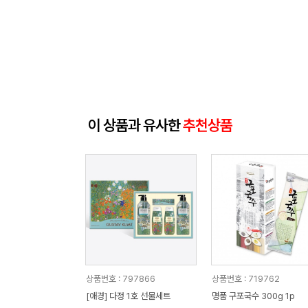
이 상품과 유사한
추천상품
상품번호 : 797866
상품번호 : 719762
[애경] 다정 1호 선물세트
명품 구포국수 300g 1p