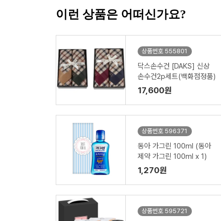
이런 상품은 어떠신가요?
상품번호 555801
닥스손수건 [DAKS] 신상
손수건2p세트(백화점정품)
17,600원
상품번호 596371
동아 가그린 100ml (동아
제약 가그린 100ml x 1)
1,270원
상품번호 595721