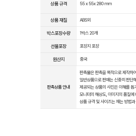
상품 규격
55 x 55x 280 mm
상품 재질
ABS외
박스포장수량
1박스 20개
선물포장
포장지 포장
원산지
중국
판촉물은 판촉을 목적으로 제작하여
일반상품으로 판매는 신중히 판단해
판촉상품 안내
제공되는 상품의 사진은 이해를 
모니터의 해상도, 이미지의 품질에 
상품 규격 및 사이즈는 재는 방법과