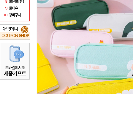
8
보온보냉백
9
물티슈
10
장바구니
대박머니
₩
COUPON
SHOP
모바일에서도
세종기프트