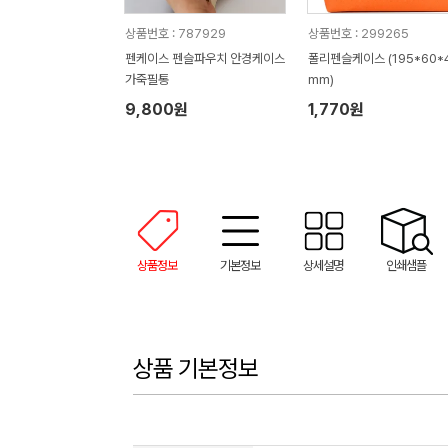
상품번호 : 787929
상품번호 : 299265
펜케이스 펜슬파우치 안경케이스
폴리펜슬케이스 (195*60*
가죽필통
mm)
9,800원
1,770원
상품정보
기본정보
상세설명
인쇄샘플
상품 기본정보