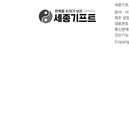
세종기프트
본사 : 
파주 공장
대표번호 :
통신판매신
건강기능식
Copyrig