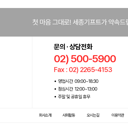
첫 마음 그대로! 세종기프트가 약속드
문의 · 상담전화
02) 500-5900
Fax : 02) 2265-4153
영업시간 09:00~18:30
점심시간 12:00~13:00
주말 및 공휴일 휴무
회사소개
사회활동
오시는길
이용약관