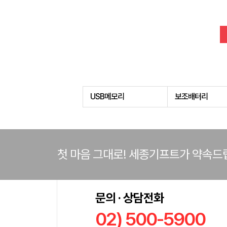
USB메모리
보조배터리
첫 마음 그대로! 세종기프트가 약속드
문의 · 상담전화
02) 500-5900