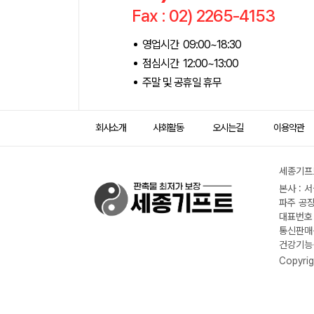
Fax : 02) 2265-4153
영업시간 09:00~18:30
점심시간 12:00~13:00
주말 및 공휴일 휴무
회사소개
사회활동
오시는길
이용약관
세종기프트
본사 : 
파주 공장
대표번호 :
통신판매신
건강기능식
Copyrig