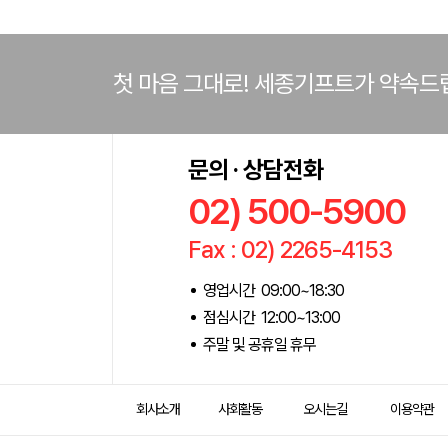
첫 마음 그대로! 세종기프트가 약속드
문의 · 상담전화
02) 500-5900
Fax : 02) 2265-4153
영업시간 09:00~18:30
점심시간 12:00~13:00
주말 및 공휴일 휴무
회사소개
사회활동
오시는길
이용약관