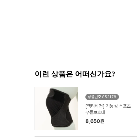
이런 상품은 어떠신가요?
상품번호 852178
[액티비전] 기능성 스포츠
무릎보호대
8,650원