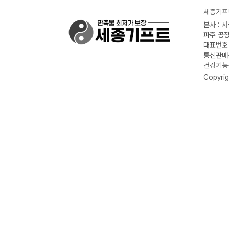
세종기프트
본사 : 
파주 공장
대표번호 :
통신판매신
건강기능식
Copyrig