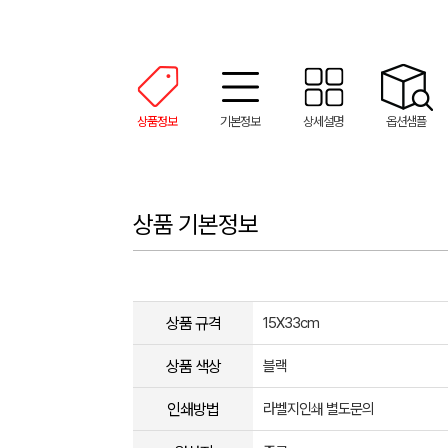
상품정보
기본정보
상세설명
옵션샘플
상품 기본정보
상품 규격
15X33cm
상품 색상
블랙
인쇄방법
라벨지인쇄 별도문의