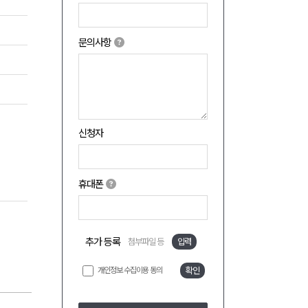
문의사항
신청자
휴대폰
추가 등록
첨부파일 등
입력
개인정보 수집이용 동의
확인