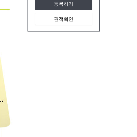
등록하기
견적확인