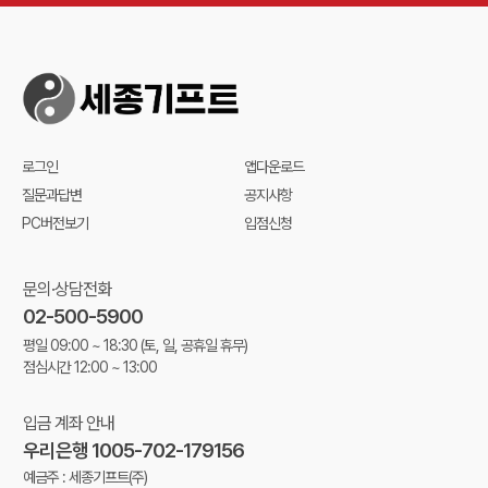
로그인
앱다운로드
질문과답변
공지사항
PC버전보기
입점신청
문의·상담전화
02-500-5900
평일 09:00 ~ 18:30
(토, 일, 공휴일 휴무)
점심시간 12:00 ~ 13:00
입금 계좌 안내
우리은행 1005-702-179156
예금주 : 세종기프트(주)