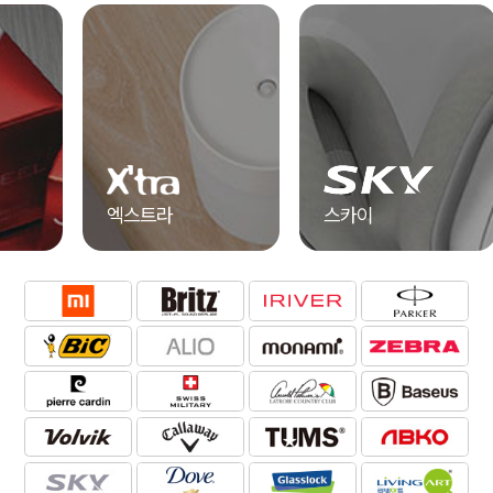
엑스트라
스카이