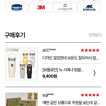
구매후기
전체보기
sh17***
★★★★★
디자인 깔끔한데 보온도 잘되어서 잘쓰고 있습니다 선물용으로 좋네요 하단에 실리콘 밀림방지 없는건 좀 아쉽네요
[보틀로만] 뉴 시에나 텀블러 900ml
〉
9,400원
suji***
★★★★★
매번 같은 상품으로 주문을 넣는데 같은 품질로 받을 수 있어서 좋습니다. 배송 기간도 적당히 잘오는거 같아요. 앞으로도 계속 이용할꺼 같습니다. 지금과 같은 품질로 유지해주세요!!