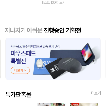
베스트 100 더보기
지나치기 아쉬운
진행중인 기획전
특가판촉물
더보기