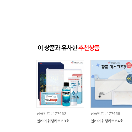
이 상품과 유사한
추천상품
상품번호 : 477462
상품번호 : 477458
헬케어 위생키트 58호
헬케어 위생키트 54호