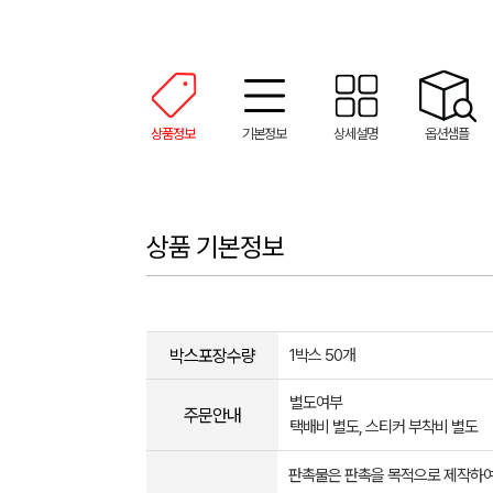
상품정보
기본정보
상세설명
옵션샘플
상품 기본정보
박스포장수량
1박스 50개
별도여부
주문안내
택배비 별도, 스티커 부착비 별도
판촉물은 판촉을 목적으로 제작하여