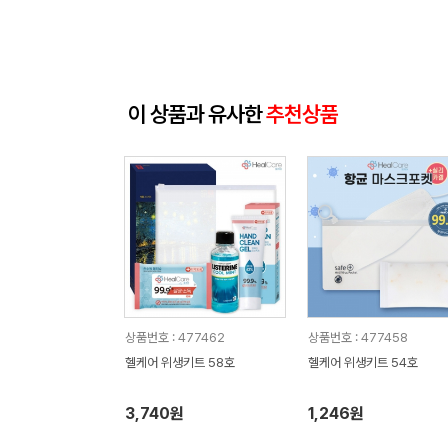
이 상품과 유사한
추천상품
상품번호 : 477462
상품번호 : 477458
헬케어 위생키트 58호
헬케어 위생키트 54호
3,740원
1,246원