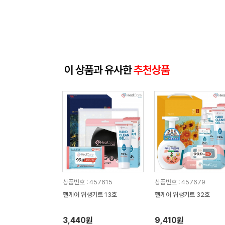
이 상품과 유사한
추천상품
상품번호 : 457615
상품번호 : 457679
헬케어 위생키트 13호
헬케어 위생키트 32호
3,440원
9,410원