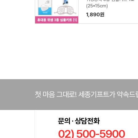
(25*15cm)
1,890원
첫 마음 그대로! 세종기프트가 약속드
문의 · 상담전화
02) 500-5900