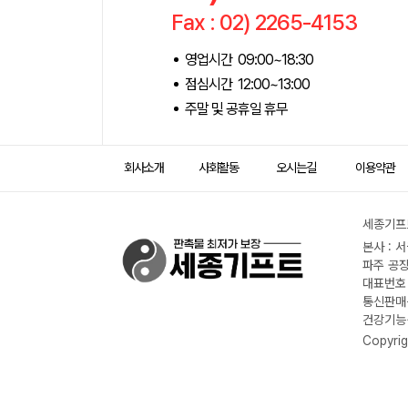
Fax : 02) 2265-4153
영업시간 09:00~18:30
점심시간 12:00~13:00
주말 및 공휴일 휴무
회사소개
사회활동
오시는길
이용약관
세종기프트
본사 : 
파주 공장
대표번호 :
통신판매신
건강기능식
Copyrig