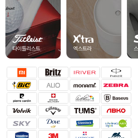
엑스트라
스카이