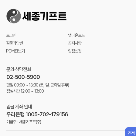
로그인
앱다운로드
질문과답변
공지사항
PC버전보기
입점신청
문의·상담전화
02-500-5900
평일 09:00 ~ 18:30
(토, 일, 공휴일 휴무)
점심시간 12:00 ~ 13:00
입금 계좌 안내
우리은행 1005-702-179156
예금주 : 세종기프트(주)
견적