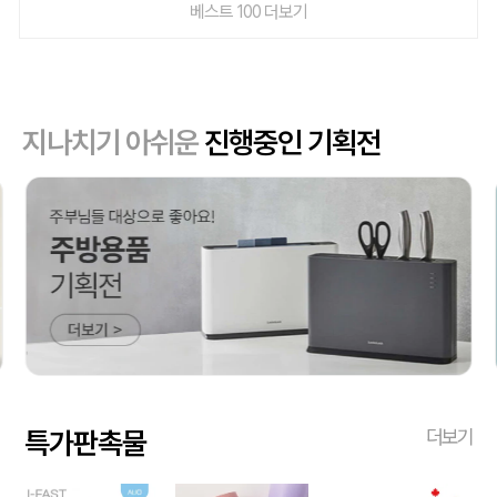
베스트 100 더보기
지나치기 아쉬운
진행중인 기획전
특가판촉물
더보기