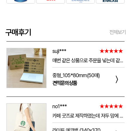
구매후기
전체보기
suji***
★★★★★
매번 같은 상품으로 주문을 넣는데 같은 품질로 받을 수 있어서 좋습니다. 배송 기간도 적당히 잘오는거 같아요. 앞으로도 계속 이용할꺼 같습니다. 지금과 같은 품질로 유지해주세요!!
중형_105*80mm(50매)
〉
견적문의상품
no1***
★★★★★
카페 굿즈로 제작하였는데 저두 맘에 들고 손님들도 맘에 들어하세요. 저두 매일 들고 다니는데 탄탄해서 좋아요.가격도 맘에 들어서 벌써 3번째 주문했어요.진행 과정에 있어서도 상담 직원분들 세심하고 친절하세요.
라이트 에코백 (340x370mm)