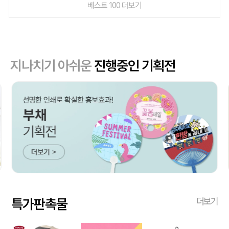
베스트 100 더보기
지나치기 아쉬운
진행중인 기획전
특가판촉물
더보기