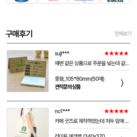
구매후기
전체보기
suji***
★★★★★
매번 같은 상품으로 주문을 넣는데 같은 품질로 받을 수 있어서 좋습니다. 배송 기간도 적당히 잘오는거 같아요. 앞으로도 계속 이용할꺼 같습니다. 지금과 같은 품질로 유지해주세요!!
중형_105*80mm(50매)
〉
견적문의상품
no1***
★★★★★
카페 굿즈로 제작하였는데 저두 맘에 들고 손님들도 맘에 들어하세요. 저두 매일 들고 다니는데 탄탄해서 좋아요.가격도 맘에 들어서 벌써 3번째 주문했어요.진행 과정에 있어서도 상담 직원분들 세심하고 친절하세요.
라이트 에코백 (340x370mm)