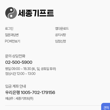
로그인
앱다운로드
질문과답변
공지사항
PC버전보기
입점신청
문의·상담전화
02-500-5900
평일 09:00 ~ 18:30
(토, 일, 공휴일 휴무)
점심시간 12:00 ~ 13:00
입금 계좌 안내
우리은행 1005-702-179156
예금주 : 세종기프트(주)
견적