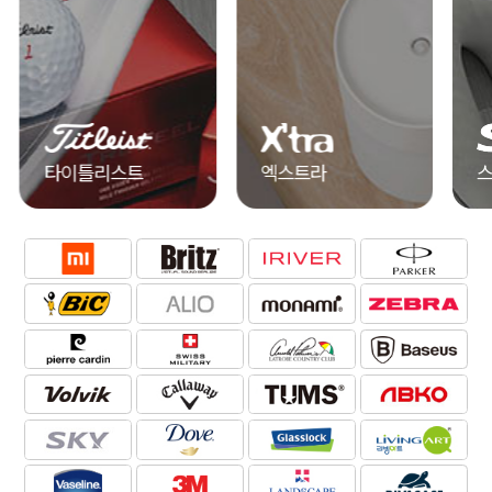
엑스트라
스카이