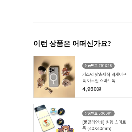
이런 상품은 어떠신가요?
상품번호 791028
커스텀 맞춤제작 맥세이프
톡 아크릴 스마트톡
4,950원
상품번호 530091
[풀칼라인쇄] 원형 스마트
톡 (40X40mm)