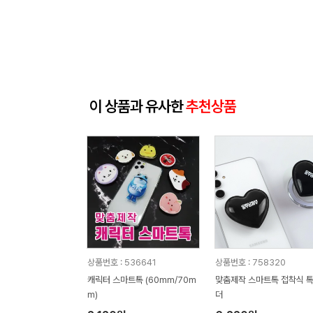
이 상품과 유사한
추천상품
상품번호 : 536641
상품번호 : 758320
캐릭터 스마트톡 (60mm/70m
맞춤제작 스마트톡 접착식 
m)
더