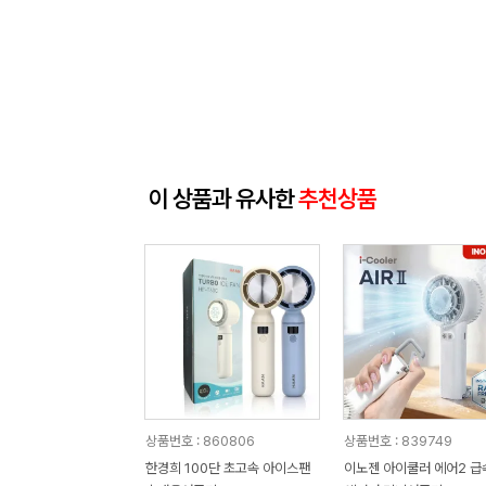
이 상품과 유사한
추천상품
상품번호 : 860806
상품번호 : 839749
한경희 100단 초고속 아이스팬
이노젠 아이쿨러 에어2 