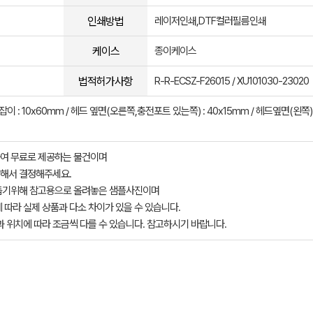
인쇄방법
레이저인쇄,DTF컬러필름인쇄
케이스
종이케이스
법적허가사항
R-R-ECSZ-F26015 / XU101030-23020
이 : 10x60mm / 헤드 옆면(오른쪽,충전포트 있는쪽) : 40x15mm / 헤드옆면(왼쪽) :
여 무료로 제공하는 물건이며
해서 결정해주세요.
돕기위해 참고용으로 올려놓은 샘플사진이며
 따라 실제 상품과 다소 차이가 있을 수 있습니다.
과 위치에 따라 조금씩 다를 수 있습니다. 참고하시기 바랍니다.