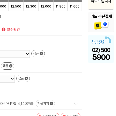
약속드립니다
,000
12,500
12,300
12,000
11,800
11,600
)
카드 간편결제
상담전화
02) 500
샘플
5900
샘플
샘플
4,140
회원가입
대박머니적립
원