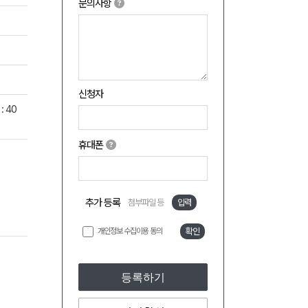
문의사항
신청자
 40
휴대폰
추가 등록
첨부파일 등
입력
개인정보 수집이용 동의
확인
등록하기