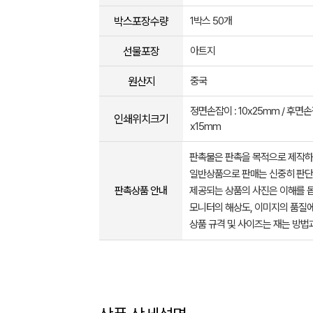
박스포장수량
1박스 50개
선물포장
아트지
원산지
중국
정면손잡이 : 10x25mm / 후면손잡
인쇄위치크기
x15mm
판촉물은 판촉을 목적으로 제작하
일반상품으로 판매는 신중히 판단
판촉상품 안내
제공되는 상품의 사진은 이해를 
모니터의 해상도, 이미지의 품질에
상품 규격 및 사이즈는 재는 방법