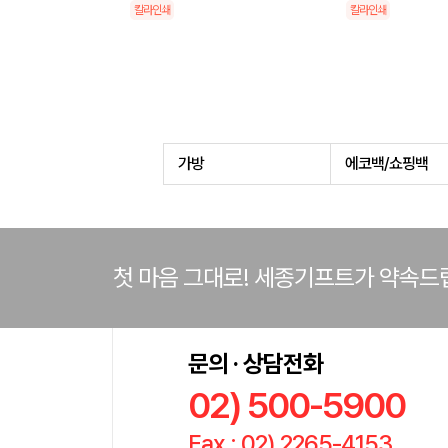
칼라인쇄
칼라인쇄
가방
에코백/쇼핑백
첫 마음 그대로! 세종기프트가 약속드
문의 · 상담전화
02) 500-5900
Fax : 02) 2265-4153