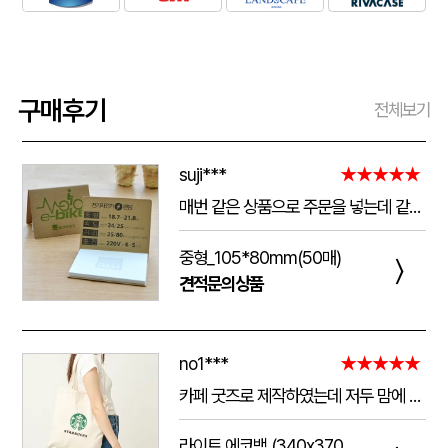
구매후기
전체보기
suji***
★★★★★
매번 같은 상품으로 주문을 넣는데 같은 품질로 받을 수 있어서 좋습니다. 배송 기간도 적당히 잘오는거 같아요. 앞으로도 계속 이용할꺼 같습니다. 지금과 같은 품질로 유지해주세요!!
중형_105*80mm(50매)
〉
견적문의상품
no1***
★★★★★
카페 굿즈로 제작하였는데 저두 맘에 들고 손님들도 맘에 들어하세요. 저두 매일 들고 다니는데 탄탄해서 좋아요.가격도 맘에 들어서 벌써 3번째 주문했어요.진행 과정에 있어서도 상담 직원분들 세심하고 친절하세요.
라이트 에코백 (340x370mm)