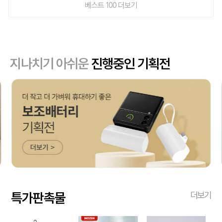
베스트 100 더보기
지나치기 아쉬운
진행중인 기획전
특가판촉물
더보기