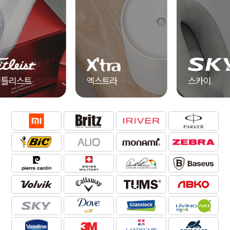
엑스트라
스카이