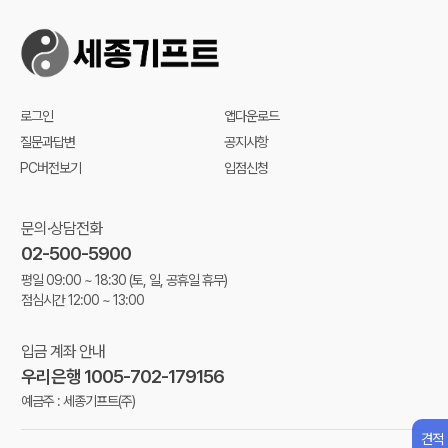
로그인
앱다운로드
질문과답변
공지사항
PC버전보기
입점신청
문의·상담전화
02-500-5900
평일 09:00 ~ 18:30
(토, 일, 공휴일 휴무)
점심시간 12:00 ~ 13:00
입금 계좌 안내
우리은행 1005-702-179156
예금주 : 세종기프트(주)
견적