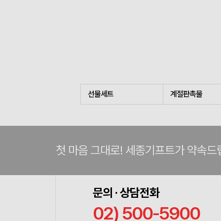
선물세트
계절판촉물
첫 마음 그대로! 세종기프트가 약속드
문의 · 상담전화
02) 500-5900