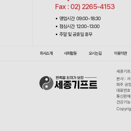
Fax : 02) 2265-4153
영업시간 09:00~18:30
점심시간 12:00~13:00
주말 및 공휴일 휴무
회사소개
사회활동
오시는길
이용약관
세종기프트
본사 : 
파주 공장
대표번호 :
통신판매신
건강기능식
Copyrig