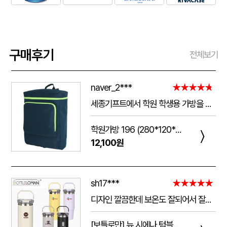
구매후기
전체보기
naver_2***
★★★★★
세종기프트에서 학원 학생용 가방을 제작했는데 전체적으로 아주 만족스럽습니다. 가방 크기가 넉넉해서 교재와 학용품을 넣기 좋고, 원단과 지퍼도 탄탄해서 아이들이 매일 사용하기에 실용적입니다. 특히 학원 로고와 문구 인쇄가 선명하고 깔끔하게 나와서 실제로 받아보니 기대했던 것보다 훨씬 고급스러웠습니다. 제작 과정에서도 요청사항을 잘 반영해 주셨고 완성도도 좋아 다음 단체 제작 때도 다시 이용하고 싶습니다.
학원가방 196 (280*120*390mm)
〉
12,100원
sh17***
★★★★★
디자인 깔끔한데 보온도 잘되어서 잘쓰고 있습니다 선물용으로 좋네요 하단에 실리콘 밀림방지 없는건 좀 아쉽네요
[보틀로만] 뉴 시에나 텀블러 900ml