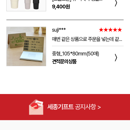
〉
9,400원
suji***
★★★★★
매번 같은 상품으로 주문을 넣는데 같은 품질로 받을 수 있어서 좋습니다. 배송 기간도 적당히 잘오는거 같아요. 앞으로도 계속 이용할꺼 같습니다. 지금과 같은 품질로 유지해주세요!!
중형_105*80mm(50매)
〉
견적문의상품
세종기프트
공지사항 >