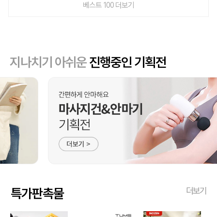
베스트 100 더보기
지나치기 아쉬운
진행중인 기획전
특가판촉물
더보기