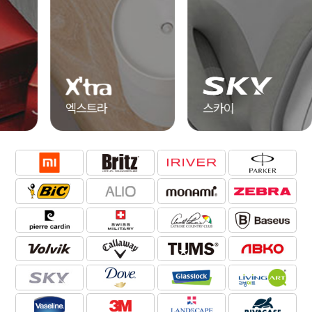
엑스트라
스카이