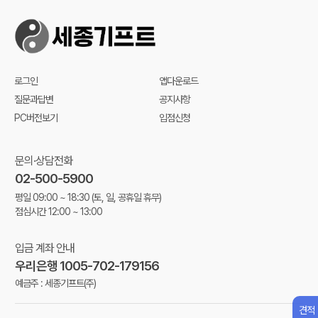
로그인
앱다운로드
질문과답변
공지사항
PC버전보기
입점신청
문의·상담전화
02-500-5900
평일 09:00 ~ 18:30
(토, 일, 공휴일 휴무)
점심시간 12:00 ~ 13:00
입금 계좌 안내
우리은행 1005-702-179156
예금주 : 세종기프트(주)
견적