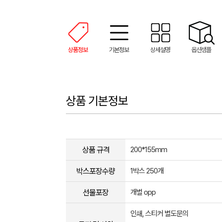
상품정보
기본정보
상세설명
옵션샘플
상품 기본정보
상품 규격
200*155mm
박스포장수량
1박스 250개
선물포장
개별 opp
인쇄, 스티커 별도문의