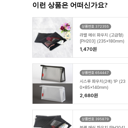
이런 상품은 어떠신가요?
상품번호 372355
라벨 메쉬 파우치 (고급형)
[PH203] (235x180mm)
1,470원
상품번호 654447
시스루 파우치(2색) 1P (23
0x85x140mm)
2,680원
상품번호 395879
블랙 메쉬 파우치 [PH204]