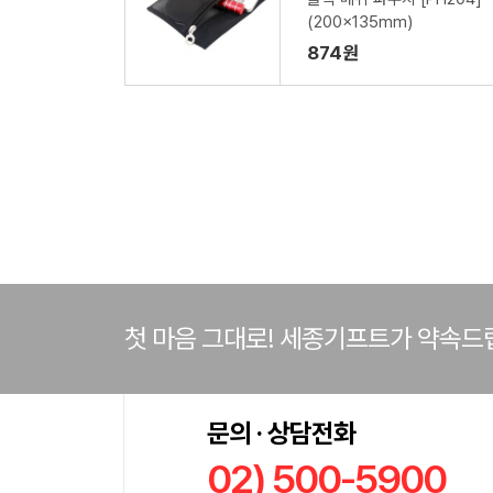
(200x135mm)
874원
첫 마음 그대로! 세종기프트가 약속드
문의 · 상담전화
02) 500-5900