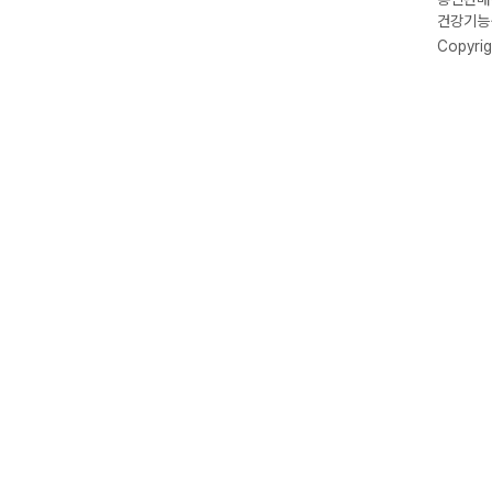
건강기능식
Copyrig