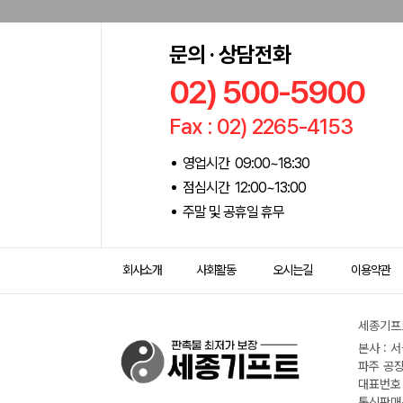
문의 · 상담전화
02) 500-5900
Fax : 02) 2265-4153
영업시간 09:00~18:30
점심시간 12:00~13:00
주말 및 공휴일 휴무
회사소개
사회활동
오시는길
이용약관
세종기프트
본사 : 
파주 공장
대표번호 :
통신판매신