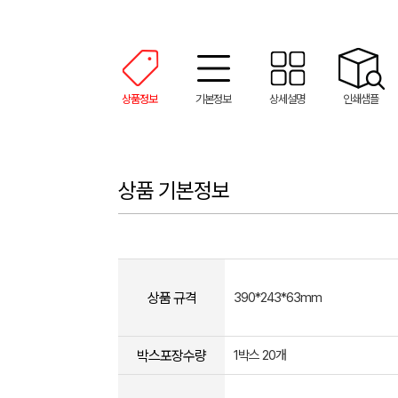
상품정보
기본정보
상세설명
인쇄샘플
상품 기본정보
상품 규격
390*243*63mm
박스포장수량
1박스 20개