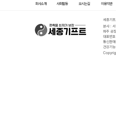
회사소개
사회활동
오시는길
이용약관
세종기프트
본사 : 
파주 공장
대표번호 :
통신판매신
건강기능식
Copyrig