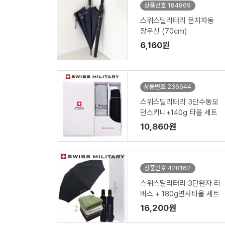
상품번호 184869
스위스밀리터리 폰지자동
장우산 (70cm)
6,160원
상품번호 236644
스위스밀리터리 3단수동모
던스키니+140g 타올 세트
10,860원
상품번호 428162
스위스밀리터리 3단완자 리
버스 + 180g면사타올 세트
16,200원