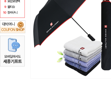
8
보온보냉백
9
물티슈
10
장바구니
대박머니
₩
COUPON
SHOP
모바일에서도
세종기프트