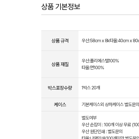
상품 기본정보
상품 규격
우산:58cm x 8k타올:40cm x 80
우산:폴리에스텔100%
상품 재질
타올:면100%
박스포장수량
1박스 20개
케이스
기본케이스외 상하케이스 별도문
별도여부
우산 손잡이 : 100개 이상 무료 (1
우산 원단인쇄 : 별도문의
타올:나염인쇄(100개미만 별도문의