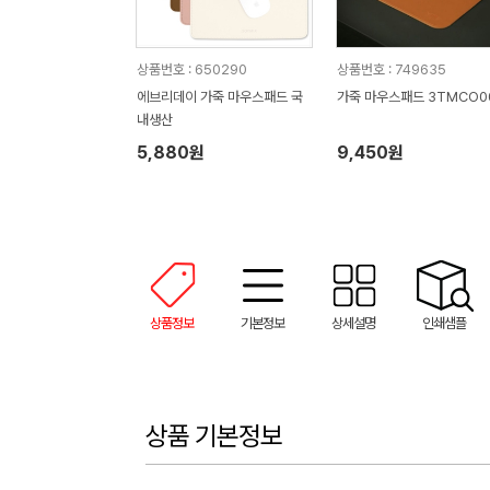
상품번호 : 650290
상품번호 : 749635
에브리데이 가죽 마우스패드 국
가죽 마우스패드 3TMCO0
내생산
5,880원
9,450원
상품정보
기본정보
상세설명
인쇄샘플
상품 기본정보