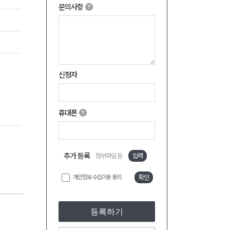
문의사항
신청자
휴대폰
추가 등록
첨부파일 등
입력
개인정보 수집이용 동의
확인
등록하기