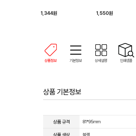
1,344원
1,550원
상품정보
기본정보
상세설명
인쇄샘플
상품 기본정보
상품 규격
81*95mm
상품 색상
블랙