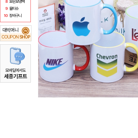
8
보온보냉백
9
물티슈
10
장바구니
대박머니
₩
COUPON
SHOP
모바일에서도
세종기프트