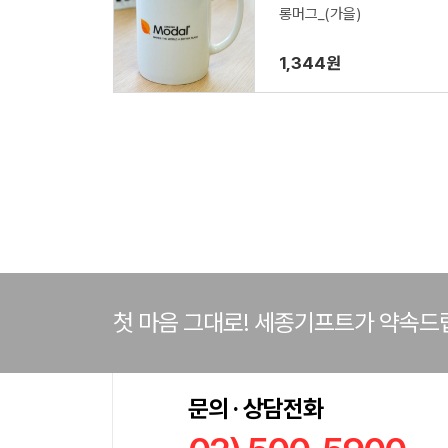
롱머그_(가을)
1,344원
첫 마음 그대로! 세종기프트가 약속드
문의 · 상담전화