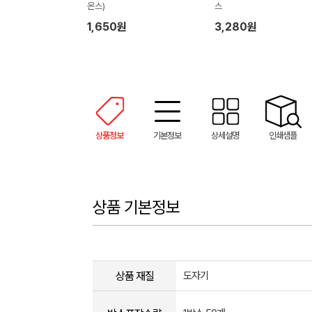
온스)
스
1,650원
3,280원
상품정보
기본정보
상세설명
인쇄샘플
상품 기본정보
상품 재질
도자기