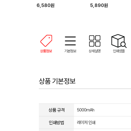
6,580원
5,890원
상품정보
기본정보
상세설명
인쇄샘플
상품 기본정보
상품 규격
5000mAh
인쇄방법
레이저 인쇄