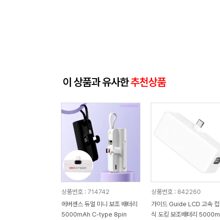
이 상품과 유사한
추천상품
상품번호 : 714742
상품번호 : 842260
에버센스 듀얼 미니 보조 배터리
가이드 Guide LCD 고속 
5000mAh C-type 8pin
식 도킹 보조배터리 5000m