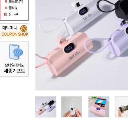
8
보온보냉백
9
물티슈
10
장바구니
대박머니
₩
COUPON
SHOP
모바일에서도
세종기프트