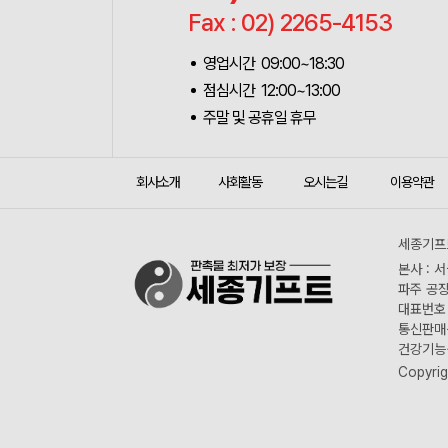
Fax : 02) 2265-4153
영업시간 09:00~18:30
점심시간 12:00~13:00
주말 및 공휴일 휴무
회사소개
사회활동
오시는길
이용약관
세종기프트
본사 : 
파주 공장
대표번호 :
통신판매신
건강기능식
Copyrig