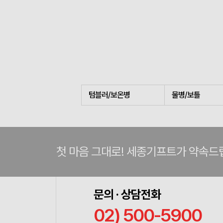
텀블러/보온병
물병/보틀
첫 마음 그대로! 세종기프트가 약속드
문의 · 상담전화
02) 500-5900