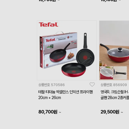
상품번호
570586
상품번호
856909
테팔 티타늄 엑셀런스 인덕션 프라이팬
영국R. 크림슨펄 I
20cm + 26cm
골팬 28cm 2종
80,700
원
29,500
원
~
~