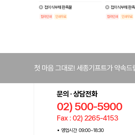
접이식부채 판촉물
접이식부채 판촉
칼라인쇄
인쇄무료
칼라인쇄
인쇄무료
첫 마음 그대로! 세종기프트가 약속드
문의 · 상담전화
02) 500-5900
Fax : 02) 2265-4153
영업시간 09:00~18:30